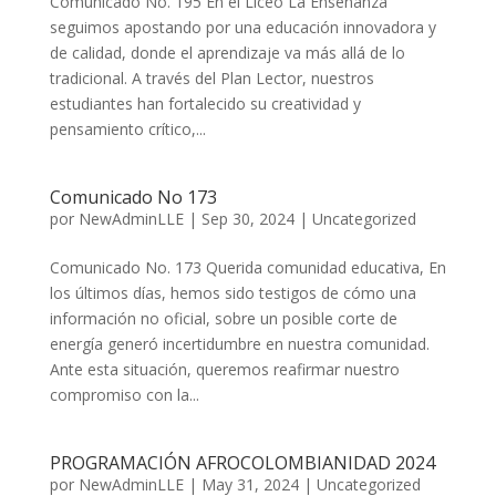
Comunicado No. 195 En el Liceo La Enseñanza
seguimos apostando por una educación innovadora y
de calidad, donde el aprendizaje va más allá de lo
tradicional. A través del Plan Lector, nuestros
estudiantes han fortalecido su creatividad y
pensamiento crítico,...
Comunicado No 173
por
NewAdminLLE
|
Sep 30, 2024
|
Uncategorized
Comunicado No. 173 Querida comunidad educativa, En
los últimos días, hemos sido testigos de cómo una
información no oficial, sobre un posible corte de
energía generó incertidumbre en nuestra comunidad.
Ante esta situación, queremos reafirmar nuestro
compromiso con la...
PROGRAMACIÓN AFROCOLOMBIANIDAD 2024
por
NewAdminLLE
|
May 31, 2024
|
Uncategorized